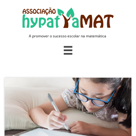
A promover o sucesso escolar na matemática
